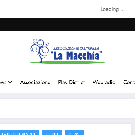
Loading ...
ws
Associazione
Play District
Webradio
Conta
ITÀ RIVOLTE AI SOCI
EVENTI
NEWS