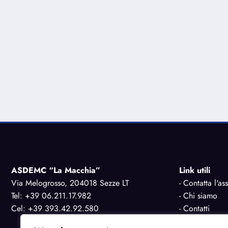
ASDEMC “La Macchia”
Link utili
Via Melogrosso, 204018 Sezze LT
-
Contatta l'as
Tel: +39 06.211.17.982
-
Chi siamo
Cel: +39 393.42.92.580
-
Contatti