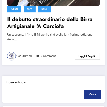
EVENTI
FOTO
NEWS
Il debutto straordinario della Birra
Artigianale ‘A Carciofa
Un successo. Il 14 e il 15 aprile si é svolta la 49esima edizione
della…
AreaStampa
0 Commenti
Leggi Il Seguito
Trova articolo
Cerca